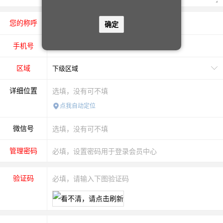
您的称呼
先生
女士
确定
手机号
区域
详细位置
点我自动定位
微信号
管理密码
验证码