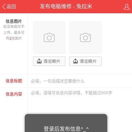
发布电脑维修 - 兔拉米
返回
信息图片
如没有图可不
上传，最多可
传
2
张图片
信息标题
信息内容
登录后发布信息^_^