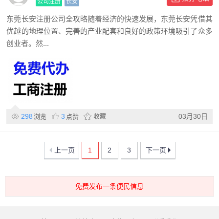
件行业分析
公司注册
长安
东莞长安注册公司全攻略随着经济的快速发展，东莞长安凭借其
优越的地理位置、完善的产业配套和良好的政策环境吸引了众多
创业者。然...
298
3
收藏
03月30日
浏览
点赞
上一页
1
2
3
下一页
免费发布一条便民信息