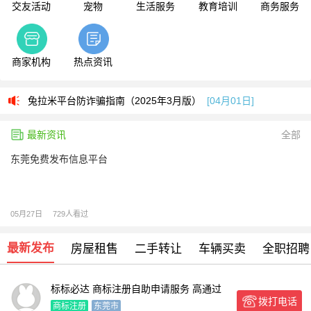
交友活动
宠物
生活服务
教育培训
商务服务
商家机构
热点资讯
兔拉米平台防诈骗指南（2025年3月版）
[04月01日]
兔拉米平台防诈骗指南（2025年3月版）
[04月01日]
最新资讯
全部
东莞免费发布信息平台
05月27日
729人看过
最新发布
房屋租售
二手转让
车辆买卖
全职招聘
标标必达 商标注册自助申请服务 高通过
拨打电话
率 全程可查 企业品牌
商标注册
东莞市