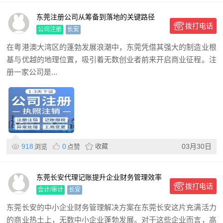
东莞注册公司从筹备到落地的关键路径
拨打电话
公司注册
长安
在粤港澳大湾区的蓬勃发展浪潮中，东莞凭借其强大的制造业根
基与优越的地理位置，吸引着无数创业者前来开启商业征程。注
册一家公司是...
918
0
收藏
03月30日
浏览
点赞
东莞长安代理记账提升企业财务管理效率
拨打电话
会计/审计
长安
东莞长安的中小企业财务管理解决方案在东莞长安这片充满活力
的商业热土上，无数中小企业蓬勃发展。对于这些企业而言，高