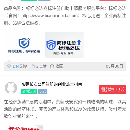
商品名称：标标必达商标注册自助申请服务服务平台：标标必达
（官网：https://www.biaobiaobida.com）核心用途：企业商标注
册、品牌合法确权、...
144
2
收藏
03月30日
浏览
点赞
东莞长安公司注册的创业热土指南
拨打电话
公司注册
长安
在经济蓬勃**展的浪潮中，东莞长安宛如一颗璀璨的明珠，以其
活跃的经济环境、完善的产业体系和优厚的政策扶持，吸引着无
数创业者前来**...