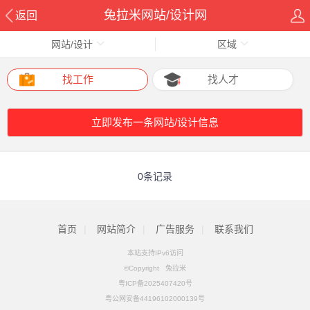
兔拉米网站/设计网
返回
网站/设计
区域
找工作
找人才
立即发布一条网站/设计信息
0条记录
首页
|
网站简介
|
广告服务
|
联系我们
本站支持IPv6访问
©Copyright 兔拉米
粤ICP备2025407420号
粤公网安备44196102000139号