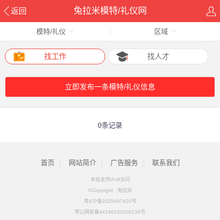
兔拉米模特/礼仪网
返回
模特/礼仪
区域
找工作
找人才
立即发布一条模特/礼仪信息
0条记录
首页
|
网站简介
|
广告服务
|
联系我们
本站支持IPv6访问
©Copyright 兔拉米
粤ICP备2025407420号
粤公网安备44196102000139号