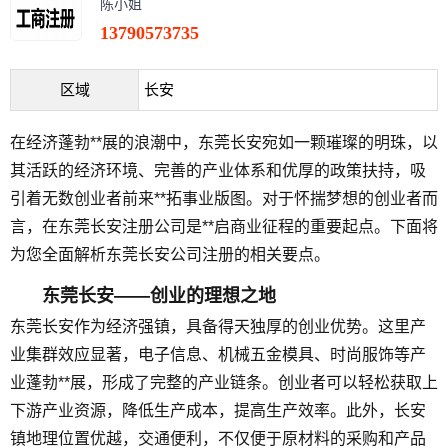
陈小姐
13790573735
区域
长安
在经济蓬勃**展的浪潮中，东莞长安宛如一颗璀璨的明珠，以
其活跃的经济环境、完善的产业体系和优厚的政策扶持，吸
引着无数创业者前来**拓事业版图。对于怀揣梦想的创业者而
言，在东莞长安注册公司是**启商业征程的重要起点。下面将
为您全面解析东莞长安公司注册的相关要点。
东莞长安——创业的理想之地
东莞长安作为经济强镇，具备得天独厚的创业优势。这里产
业集群效应显著，电子信息、机械五金模具、时尚服饰等产
业蓬勃**展，形成了完整的产业链条。创业者可以轻松获取上
下游产业资源，降低生产成本，提高生产效率。此外，长安
镇地理位置优越，交通便利，不仅便于原材料的采购和产品