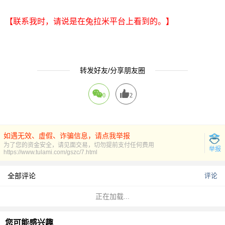
【联系我时，请说是在兔拉米平台上看到的。】
转发好友/分享朋友圈
0
2
如遇无效、虚假、诈骗信息，请点我举报
为了您的资金安全，请见面交易，切勿提前支付任何费用
举报
https://www.tulami.com/gszc/7.html
全部评论
评论
正在加载...
您可能感兴趣