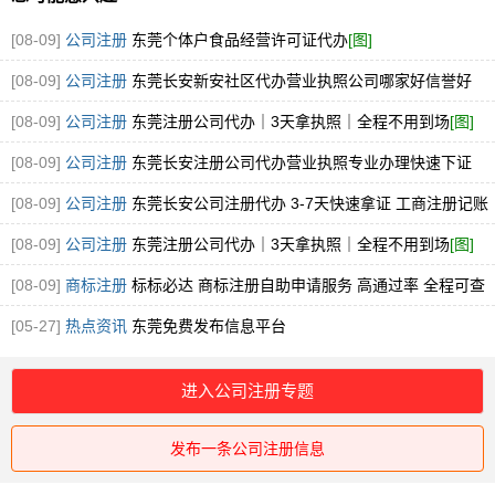
[08-09]
公司注册
东莞个体户食品经营许可证代办
[图]
[08-09]
公司注册
东莞长安新安社区代办营业执照公司哪家好信誉好
[08-09]
公司注册
东莞注册公司代办｜3天拿执照｜全程不用到场
[图]
[08-09]
公司注册
东莞长安注册公司代办营业执照专业办理快速下证
[图]
[08-09]
公司注册
东莞长安公司注册代办 3-7天快速拿证 工商注册记账
一站式服
[图]
[08-09]
公司注册
东莞注册公司代办｜3天拿执照｜全程不用到场
[图]
[08-09]
商标注册
标标必达 商标注册自助申请服务 高通过率 全程可查
企业品牌
[图]
[05-27]
热点资讯
东莞免费发布信息平台
进入公司注册专题
发布一条公司注册信息