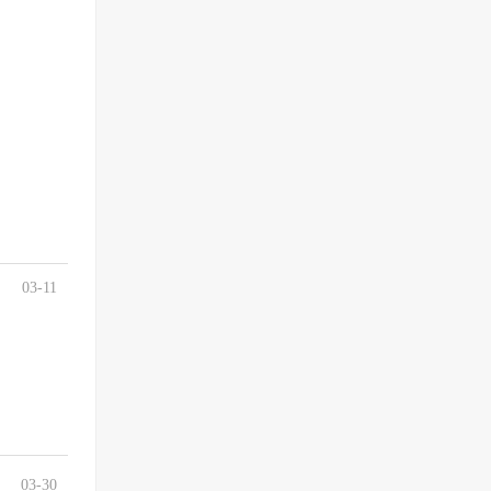
03-11
03-30