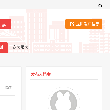
立即发布信息
训
商务服务
发布人档案
|
修改