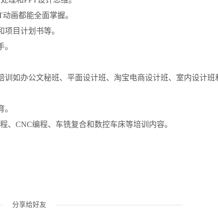
T动画都能全面掌握。
和项目计划书等。
手。
。
培训如办公文秘班、平面设计班、淘宝电商设计班、室内设计班
育。
编程、CNC编程、车铣复合和数控车床等培训内容。
分享给好友