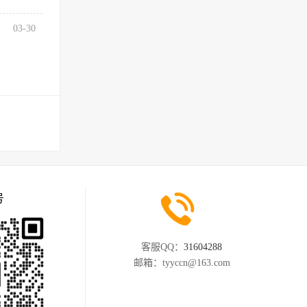
03-30
号
客服QQ：
31604288
邮箱：
tyyccn@163.com