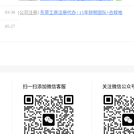
03-30
[公司注册]
东莞工商注册代办 | 15年财税团队+合规地
址挂靠
[1图]
05-27
扫一扫添加微信客服
关注微信公众