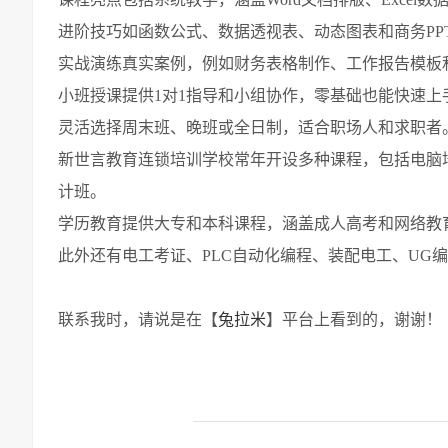
进阶技巧如函数公式、数据透视表、动态图表和商务PP
实战演练真实案例，例如财务表格制作、工作报告模板
小班授课提供1对1指导和小组协作，零基础也能快速上
灵活选择周末班、晚班或全日制，适合职场人和求职者
新世言教育连锁培训学校常年开设多种课程，包括电脑
计班。
学历教育提供大专和本科课程，涵盖成人高考和网络教
此外还有电工考证、PLC自动化编程、装配电工、UG
联系我时，请说是在【
兔拉米
】平台上看到的，谢谢！