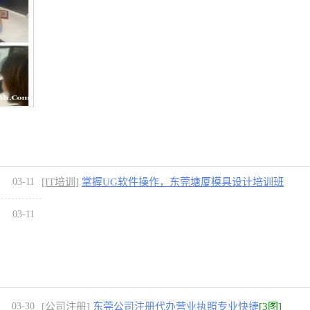
03-11
[IT培训]
掌握UG软件操作，东莞塘厦模具设计培训班
[1图]
03-11
03-30
[公司注册]
东莞公司注册代办营业执照专业快捷
[3图]