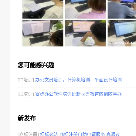
您可能感兴趣
[IT培训]
办公文员培训，计算机培训，平面设计培训
[IT培训]
寮步办公软件培训班新世言教育随到随学办
公技能培训
[1图]
新发布
[商标注册]
标标必达 商标注册自助申请服务 高通过