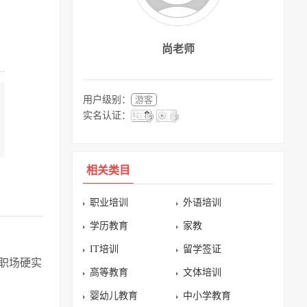
尚老师
用户级别：
游客
实名认证：
相关类目
职业培训
外语培训
学历教育
家教
IT培训
留学签证
锁职场硬实
高等教育
文体培训
婴幼儿教育
中小学教育