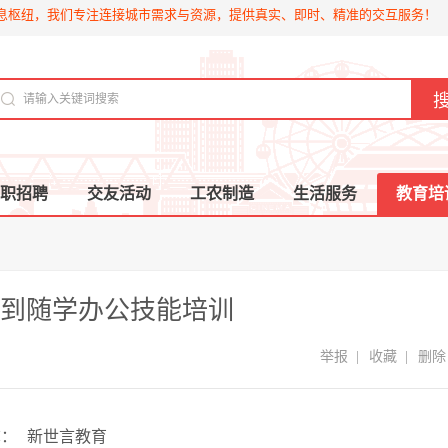
息枢纽，我们专注连接城市需求与资源，提供真实、即时、精准的交互服务！
职招聘
交友活动
工农制造
生活服务
教育培
到随学办公技能培训
举报
|
收藏
|
删除
称：
新世言教育