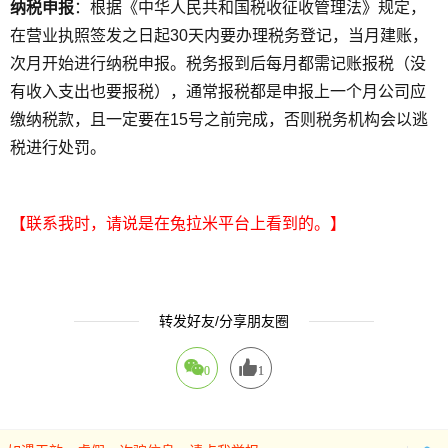
纳税申报
：根据《中华人民共和国税收征收管理法》规定，
在营业执照签发之日起30天内要办理税务登记，当月建账，
次月开始进行纳税申报。税务报到后每月都需记账报税（没
有收入支出也要报税），通常报税都是申报上一个月公司应
缴纳税款，且一定要在15号之前完成，否则税务机构会以逃
税进行处罚。
【联系我时，请说是在兔拉米平台上看到的。】
转发好友/分享朋友圈
0
1