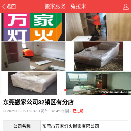
搬家服务 - 兔拉米
返回
东莞搬家公司32镇区有分店
2025-03-05 15:04:31发布
452
浏览，
已过期
公司名称
东莞市万家灯火搬家有限公司