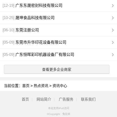
[12-19]
广东东晟密封科技有限公司
[10-25]
晟坤食品科技有限公司
[06-10]
东莞注册公司
[05-09]
东莞市升华印花设备有限公司
[05-09]
广东恒晖彩印机器设备厂有限公司
查看更多企业商家
当前位置：
首页
>
热点资讯
>
资讯中心
首页
|
网站简介
|
广告服务
|
联系我们
本站支持IPv6访问
©Copyright 兔拉米