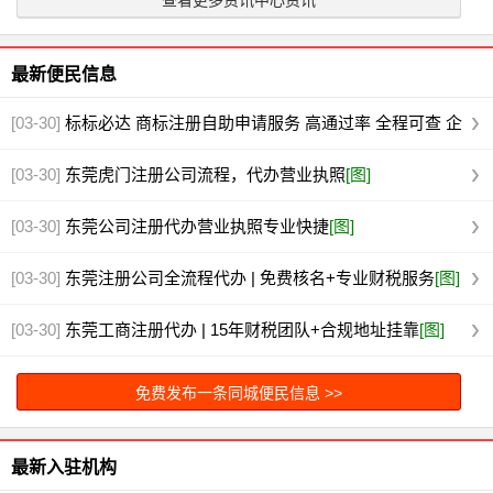
查看更多资讯中心资讯
最新便民信息
[03-30]
标标必达 商标注册自助申请服务 高通过率 全程可查 企
业品牌
[图]
[03-30]
东莞虎门注册公司流程，代办营业执照
[图]
[03-30]
东莞公司注册代办营业执照专业快捷
[图]
[03-30]
东莞注册公司全流程代办 | 免费核名+专业财税服务
[图]
[03-30]
东莞工商注册代办 | 15年财税团队+合规地址挂靠
[图]
免费发布一条同城便民信息 >>
最新入驻机构