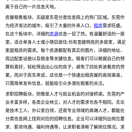
属于自己的一片信息天地。
房屋租售板块，无疑是东莞分类信息网上的热门区域。东莞作
为经济发达的城市，吸引了大量的外来人口，
租房
需求旺盛。
在这个板块中，详细的
房源
信息一目了然。有温馨舒适的一居
室，适合单身人士或小情侣居住;也有宽敞明亮的多居室，满足
家庭租房的需求。每个房源都配有真实的图片、详细的地址、
周边配套设施以及租金等关键信息。租客们可以根据自己的预
算和喜好，轻松筛选出心仪的房子，避免了四处奔波看房的劳
累。而对于房东来说，这也是一个快速出租房屋的高效渠道，
只需简单发布信息，就能吸引众多潜在租客的关注。
求职招聘板块，则像是人才与就业机会的对接桥梁。东莞的产
业丰富多样，各类企业林立，对人才的需求也各不相同。无论
是技术工人、办公室白领，还是专业领域的高端人才，都能在
分类信息网上找到对应的招聘信息。企业可以详细列出岗位要
求、薪资待遇、福利待遇等，让求职者清晰了解岗位情况。求