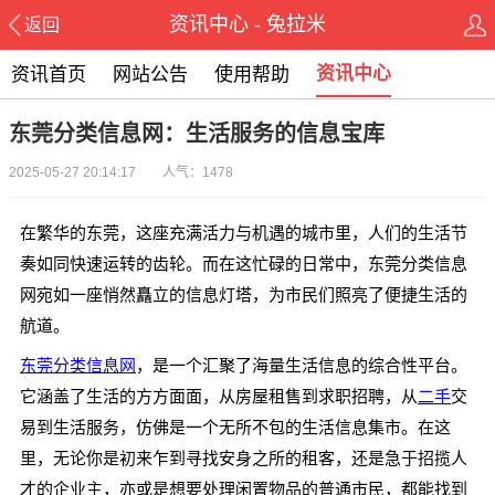
资讯中心 - 兔拉米
返回
资讯中心
资讯首页
网站公告
使用帮助
东莞分类信息网：生活服务的信息宝库
2025-05-27 20:14:17 人气：1478
在繁华的东莞，这座充满活力与机遇的城市里，人们的生活节
奏如同快速运转的齿轮。而在这忙碌的日常中，东莞分类信息
网宛如一座悄然矗立的信息灯塔，为市民们照亮了便捷生活的
航道。
东莞分类信息网
，是一个汇聚了海量生活信息的综合性平台。
它涵盖了生活的方方面面，从房屋租售到求职招聘，从
二手
交
易到生活服务，仿佛是一个无所不包的生活信息集市。在这
里，无论你是初来乍到寻找安身之所的租客，还是急于招揽人
才的企业主，亦或是想要处理闲置物品的普通市民，都能找到