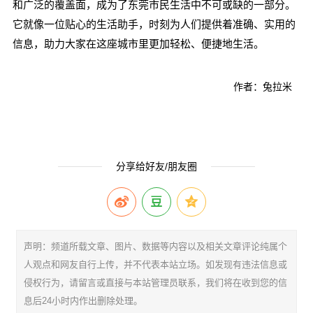
和广泛的覆盖面，成为了东莞市民生活中不可或缺的一部分。
它就像一位贴心的生活助手，时刻为人们提供着准确、实用的
信息，助力大家在这座城市里更加轻松、便捷地生活。
作者：兔拉米
分享给好友/朋友圈
声明：频道所载文章、图片、数据等内容以及相关文章评论纯属个
人观点和网友自行上传，并不代表本站立场。如发现有违法信息或
侵权行为，请留言或直接与本站管理员联系，我们将在收到您的信
息后24小时内作出删除处理。