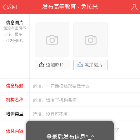
发布高等教育 - 兔拉米
返回
信息图片
如没有图可不
上传，最多可
传
2
张图片
信息标题
机构名称
培训类型
信息内容
登录后发布信息^_^