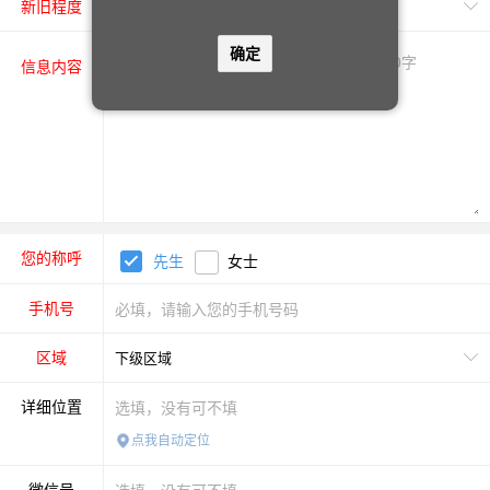
新旧程度
确定
信息内容
您的称呼
先生
女士
手机号
区域
详细位置
点我自动定位