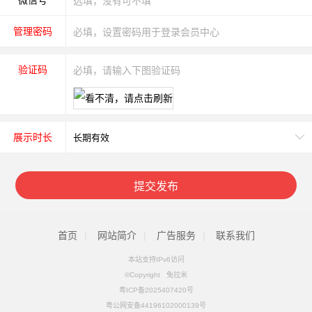
微信号
管理密码
验证码
展示时长
提交发布
首页
|
网站简介
|
广告服务
|
联系我们
本站支持IPv6访问
©Copyright 兔拉米
粤ICP备2025407420号
粤公网安备44196102000139号