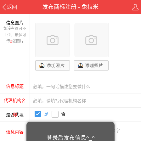
发布商标注册 - 兔拉米
返回
信息图片
如没有图可不
上传，最多可
传
2
张图片
信息标题
代理机构名
是
否
是否代理
称
信息内容
登录后发布信息^_^