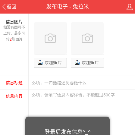
发布电子 - 兔拉米
返回
信息图片
如没有图可不
上传，最多可
传
2
张图片
信息标题
信息内容
登录后发布信息^_^