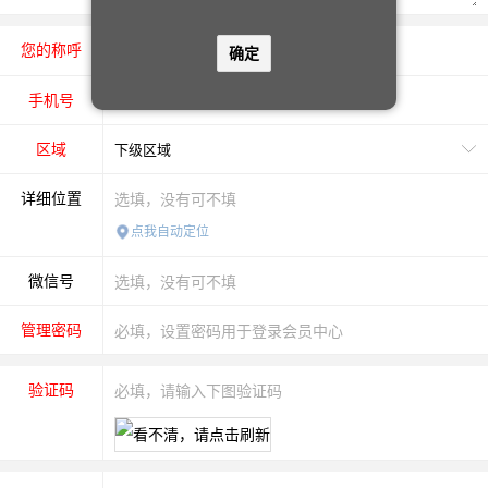
您的称呼
先生
女士
确定
手机号
区域
详细位置
点我自动定位
微信号
管理密码
验证码