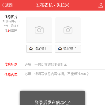
发布农机 - 兔拉米
返回
信息图片
如没有图可不
上传，最多可
传
2
张图片
信息标题
信息内容
登录后发布信息^_^