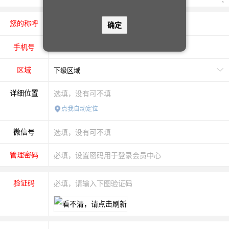
您的称呼
先生
女士
确定
手机号
区域
详细位置
点我自动定位
微信号
管理密码
验证码