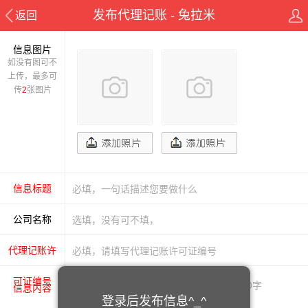
发布代理记账 - 兔拉米
返回
信息图片
如没有图可不
上传，最多可
传
2
张图片
信息标题
公司名称
代理记账许
可证编号
信息内容
登录后发布信息^_^