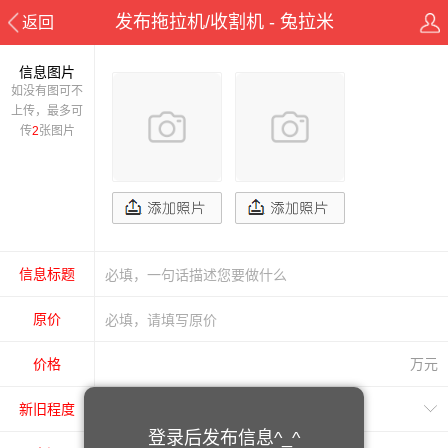
发布拖拉机/收割机 - 兔拉米
返回
信息图片
如没有图可不
上传，最多可
传
2
张图片
信息标题
原价
价格
万元
新旧程度
登录后发布信息^_^