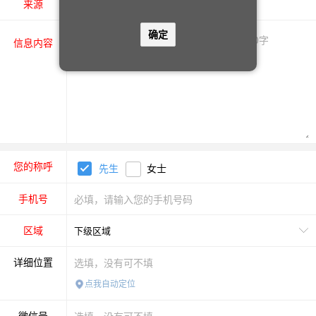
个人
商家
来源
确定
信息内容
您的称呼
先生
女士
手机号
区域
详细位置
点我自动定位