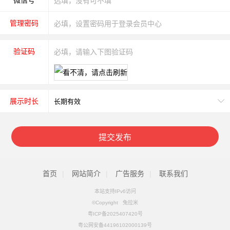
微信号
管理密码
验证码
展示时长
提交发布
首页
|
网站简介
|
广告服务
|
联系我们
本站支持IPv6访问
©Copyright 兔拉米
粤ICP备2025407420号
粤公网安备44196102000139号