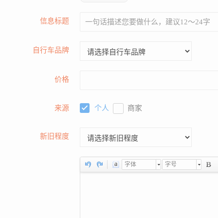
信息标题
自行车品牌
价格
来源
个人
商家
新旧程度
字体
字号