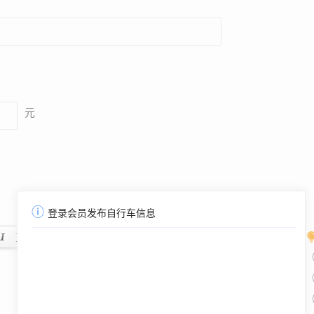
元
ⓘ
登录会员发布自行车信息