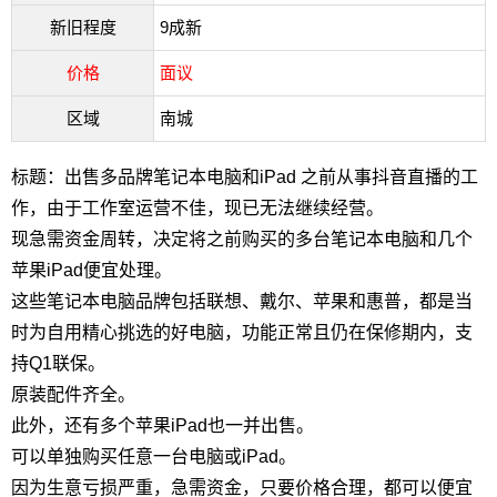
新旧程度
9成新
价格
面议
区域
南城
标题：出售多品牌笔记本电脑和iPad 之前从事抖音直播的工
作，由于工作室运营不佳，现已无法继续经营。
现急需资金周转，决定将之前购买的多台笔记本电脑和几个
苹果iPad便宜处理。
这些笔记本电脑品牌包括联想、戴尔、苹果和惠普，都是当
时为自用精心挑选的好电脑，功能正常且仍在保修期内，支
持Q1联保。
原装配件齐全。
此外，还有多个苹果iPad也一并出售。
可以单独购买任意一台电脑或iPad。
因为生意亏损严重，急需资金，只要价格合理，都可以便宜