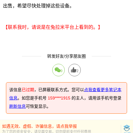
出售，希望尽快处理掉这些设备。
【联系我时，请说是在兔拉米平台上看到的。】
转发好友/分享朋友圈
0
2
该信息
已过期
，已屏蔽联系方式。您可以
点我查看更多笔记本
信息
。如您是手机号
159****1915
的主人，请用该手机号登录
刷新信息
可恢复显示。
如遇无效、虚假、诈骗信息，请点我举报
为了您的资金安全，请见面交易，切勿提前支付任何费用