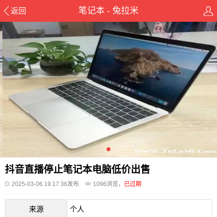
笔记本 - 兔拉米
返回
抖音直播停止笔记本电脑低价出售
2025-03-06 19:17:36发布
1096
浏览，
已过期
来源
个人