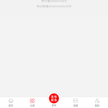
粤ICP备2025407420号
粤公网安备44196102000139号
发布
首页
分类
商家
我的