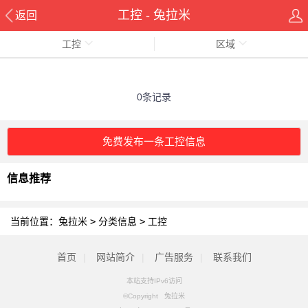
工控 - 兔拉米
返回
工控
区域
0条记录
免费发布一条工控信息
信息推荐
当前位置：
兔拉米
>
分类信息
>
工控
首页
|
网站简介
|
广告服务
|
联系我们
本站支持IPv6访问
©Copyright 兔拉米