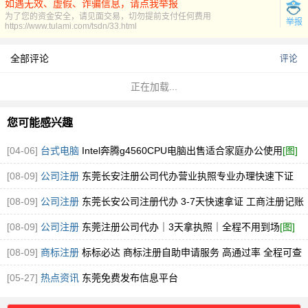
如遇无效、虚假、诈骗信息，请点我举报
为了您的资金安全，请见面交易，切勿提前支付任何费用
举报
https://www.tulami.com/tsdn/33.html
全部评论
评论
正在加载...
您可能感兴趣
[04-06]
台式电脑
Intel奔腾g4560CPU电脑出售适合家庭办公使用
[图]
[08-09]
公司注册
东莞长安注册公司代办营业执照专业办理快速下证
[图]
[08-09]
公司注册
东莞长安公司注册代办 3-7天快速拿证 工商注册记账
一站式服
[图]
[08-09]
公司注册
东莞注册公司代办｜3天拿执照｜全程不用到场
[图]
[08-09]
商标注册
标标必达 商标注册自助申请服务 高通过率 全程可查
企业品牌
[图]
[05-27]
热点资讯
东莞免费发布信息平台