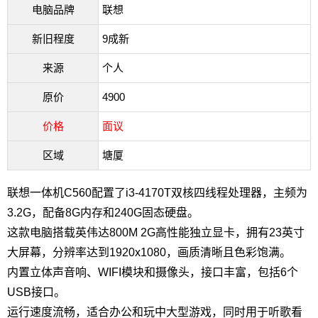
电脑品牌
联想
新旧程度
9成新
来源
个人
原价
4900
价格
面议
区域
塘厦
联想一体机C560配置了i3-4170T双核四线程处理器，主频为
3.2G，配备8G内存和240G固态硬盘。
这款电脑搭载英伟达800M 2G高性能独立显卡，拥有23英寸
大屏幕，分辨率达到1920x1080，画质清晰且色彩饱满。
内置立体声音响、WIFI模块和摄像头，接口丰富，包括6个
USB接口。
运行速度流畅，适合办公和玩中大型游戏，同时用于听歌看