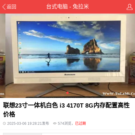
台式电脑 - 兔拉米
返回
联想23寸一体机白色 i3 4170T 8G内存配置高性
价格
2025-03-06 19:28:21发布
574
浏览，
已过期