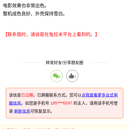
电影效果也非常出色。
整机成色良好，外壳保持雪白。
【联系我时，请说是在兔拉米平台上看到的。】
转发好友/分享朋友圈
0
1
该信息
已过期
，已屏蔽联系方式。您可以
点我查看更多台式电
脑信息
。如您是手机号
185****6597
的主人，请用该手机号登
录
刷新信息
可恢复显示。