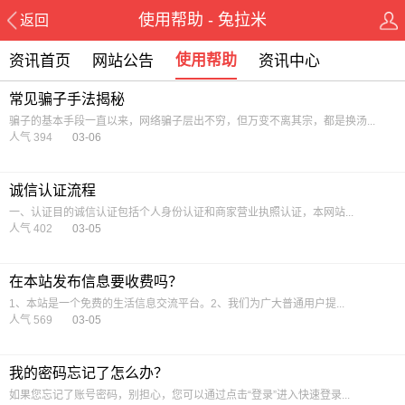
使用帮助 - 兔拉米
返回
使用帮助
资讯首页
网站公告
资讯中心
常见骗子手法揭秘
骗子的基本手段一直以来，网络骗子层出不穷，但万变不离其宗，都是换汤...
人气 394
03-06
诚信认证流程
一、认证目的诚信认证包括个人身份认证和商家营业执照认证，本网站...
人气 402
03-05
在本站发布信息要收费吗？
1、本站是一个免费的生活信息交流平台。2、我们为广大普通用户提...
人气 569
03-05
我的密码忘记了怎么办？
如果您忘记了账号密码，别担心，您可以通过点击“登录”进入快速登录...