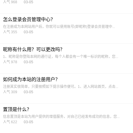
人气 968
03-05
怎么登录会员管理中心？
在注册成为本网站用户后，你就可以使用账号(即昵称)登录会员管理中...
人气 355
03-05
昵称有什么用？可以更改吗？
1、昵称是你登陆本网的通行证，每个人都会有一个唯一标识的昵称，您...
人气 978
03-05
如何成为本站的注册用户？
注册其实很简单，只要按照如下提示操作便可。1、进入网站首页，点击...
人气 309
03-05
置顶是什么？
信息置顶是本站为用户提供的增值服务，对自己已经发布成功的信息，您...
人气 622
03-05