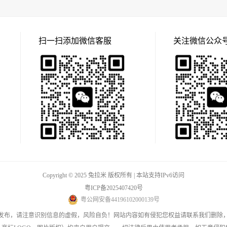
扫一扫添加微信客服
关注微信公众
Copyright © 2025 兔拉米 版权所有 | 本站支持IPv6访问
粤ICP备2025407420号
粤公网安备44196102000139号
发布，请注意识别信息的虚假，风险自负！网站内容如有侵犯您权益请联系我们删除