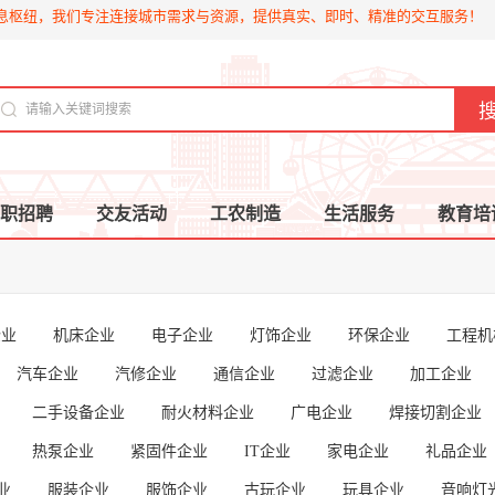
息枢纽，我们专注连接城市需求与资源，提供真实、即时、精准的交互服务！
职招聘
交友活动
工农制造
生活服务
教育培
企业
机床企业
电子企业
灯饰企业
环保企业
工程机
汽车企业
汽修企业
通信企业
过滤企业
加工企业
二手设备企业
耐火材料企业
广电企业
焊接切割企业
热泵企业
紧固件企业
IT企业
家电企业
礼品企业
业
服装企业
服饰企业
古玩企业
玩具企业
音响灯