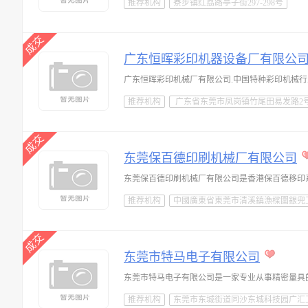
推荐机构
寮步镇红荔路亭子街297-298号
广东恒晖彩印机器设备厂有限公
推荐机构
广东省东莞市凤岗镇竹尾田易发路2
东莞保百德印刷机械厂有限公司
推荐机构
中國廣東省東莞市清溪鎮漁樑圍銀兜
东莞市特马电子有限公司
推荐机构
东莞市东城街道同沙东城科技园广汇工