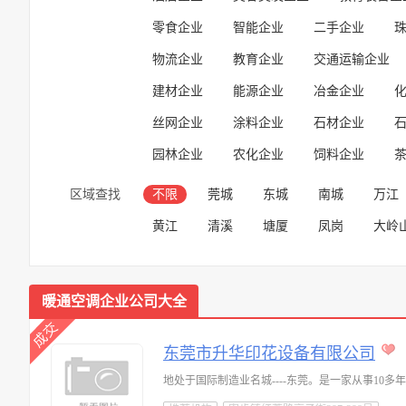
零食企业
智能企业
二手企业
物流企业
教育企业
交通运输企业
建材企业
能源企业
冶金企业
丝网企业
涂料企业
石材企业
园林企业
农化企业
饲料企业
区域查找
不限
莞城
东城
南城
万江
黄江
清溪
塘厦
凤岗
大岭
暖通空调企业公司大全
东莞市升华印花设备有限公司