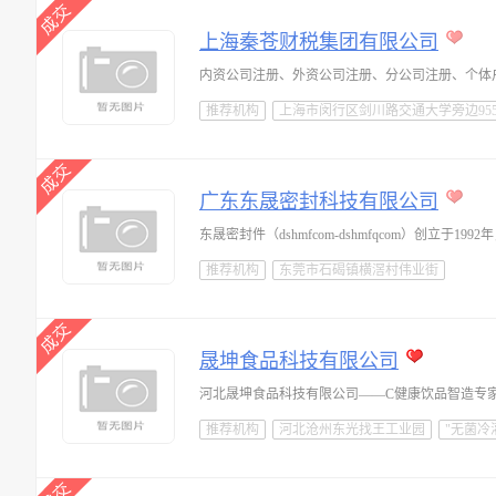
上海秦苍财税集团有限公司
推荐机构
上海市闵行区剑川路交通大学旁边955号
广东东晟密封科技有限公司
推荐机构
东莞市石碣镇横滘村伟业街
晟坤食品科技有限公司
推荐机构
河北沧州东光找王工业园
"无菌冷灌