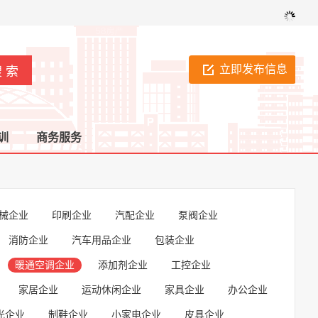
立即发布信息
训
商务服务
械企业
印刷企业
汽配企业
泵阀企业
消防企业
汽车用品企业
包装企业
暖通空调企业
添加剂企业
工控企业
家居企业
运动休闲企业
家具企业
办公企业
光企业
制鞋企业
小家电企业
皮具企业